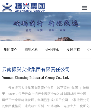
首页
走进振兴
产业延链
科技创新
集团简介
组织机构
企业理念
发展历程
企业荣誉
企业文化
云南振兴实业集团有限责任公司
党建引领
Yunnan Zhenxing Industrial Group Co., Ltd.
公告通知
云南振兴实业集团有限责任公司（以下简称“集团”）始建
联系我们
于1996年，位于云南个旧产业园区沙甸冲坡哨新材料产业园。
历经三十余载稳健发展，集团已形成7家子公司、2家控股公司
的集团化格局，建成粗铅原料、铅锌冶炼、电源生产、化肥化