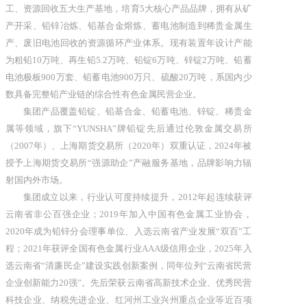
工、资源回收五大生产基地，培育5大核心产品品牌，拥有从矿
产开采、铅锌冶炼、铅基合金熔炼、蓄电池制造到稀贵金属生
产、废旧电池回收的资源循环产业体系。现有装置年设计产能
为粗铅10万吨、再生铅5.2万吨、铅锭6万吨、锌锭2万吨、铅蓄
电池极板900万套、铅蓄电池900万只、硫酸20万吨，系国内少
数具备完整铅产业链的综合性有色金属民营企业。
集团产品覆盖铅锭、铅基合金、铅蓄电池、锌锭、稀贵金
属等领域，旗下“YUNSHA”牌铅锭先后通过伦敦金属交易所
（2007年）、上海期货交易所（2020年）双重认证，2024年被
授予上海期货交易所“强源助企”产融服务基地，品牌影响力辐
射国内外市场。
集团成立以来，行业认可度持续提升，2012年起连续获评
云南省非公百强企业；2019年加入中国有色金属工业协会，
2020年成为铅锌分会理事单位、入选云南省产业发展“双百”工
程；2021年获评全国有色金属行业AAA级信用企业，2025年入
选云南省“清廉民企”建设实践创新案例，同年位列“云南省民营
企业创新能力20强”。先后荣获云南省高新技术企业、优秀民营
科技企业、纳税先进企业、红河州工业兴州重点企业等近百项